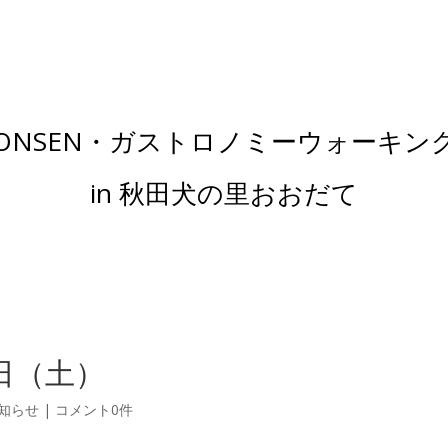
ONSEN・ガストロノミーウォーキン
in 秋田犬の里おおだて
2日（土）
知らせ
|
コメント0件