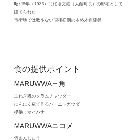
昭和8年（1933）に桜場文蔵（大館町長）の邸宅として
建てられた
市街地では数少ない昭和初期の本格木造建築
食の提供ポイント
MARUWWA三角
玉ねぎ糀のクラムチャウダー
にんにく糀で作るバーニャカウダ
提供：マイハナ
MARUWWAニコメ
酒まんじゅう