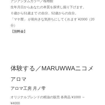
アジアンタムカラー／桜櫓館
生年月日からあなたの本質を探求し掘り下げます。
０歳から51歳まで の自分、52歳からの自分。
「マヤ暦」 が前向きな気持ちにしてくれます ¥2000（20
分）
【別料金】
体験する／MARUWWAニコメ
アロマ
アロマ工房 月ノ雫
オリジナルブレンドの精油の販売 各商品 ¥1000 ～
¥4000