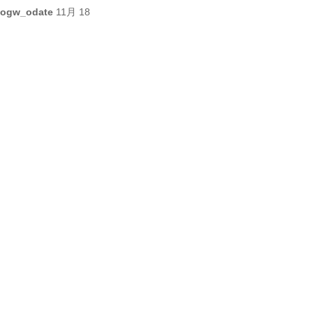
ogw_odate
11月 18