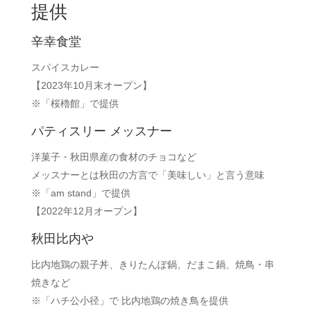
提供
辛幸食堂
スパイスカレー
【2023年10月末オープン】
※「桜櫓館」で提供
パティスリー メッスナー
洋菓子・秋田県産の食材のチョコなど
メッスナーとは秋田の方言で「美味しい」と言う意味
※「am stand」で提供
【2022年12月オープン】
秋田比内や
比内地鶏の親子丼、きりたんぽ鍋、だまこ鍋、焼鳥・串
焼きなど
※「ハチ公小径」で 比内地鶏の焼き鳥を提供