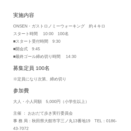
実施内容
ONSEN・ガストロノミーウォーキング 約４キロ
スタート時間 10:00 100名
■スタート受付時間 9:30
■開会式 9:45
■最終ゴール締め切り時間 14:30
募集定員
100名
※定員になり次第、締め切り
参加費
大人・小人同額 5,000円（小学生以上）
主催 ： おおだて歩き実行委員会
事 務 局：秋田県大館市字三ノ丸13番地19 TEL：0186-
43-7072