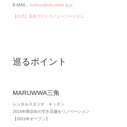
E-MAIL：
kankou@city.odate.lg.jp
【公式】温泉ガストロノミーツーリズム
巡るポイント
MARUWWA三角
レンタルスタジオ・キッチン
2014年商店街の空き店舗をリノベーション
【2021年オープン】