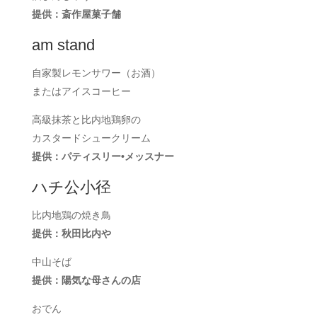
提供：斎作屋菓子舗
am stand
自家製レモンサワー（お酒）
またはアイスコーヒー
高級抹茶と比内地鶏卵の
カスタードシュークリーム
提供：パティスリー•メッスナー
ハチ公小径
比内地鶏の焼き鳥
提供：秋田比内や
中山そば
提供：陽気な母さんの店
おでん