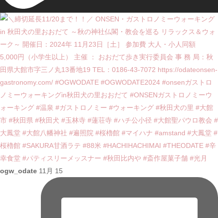
ogw_odate
11月 15