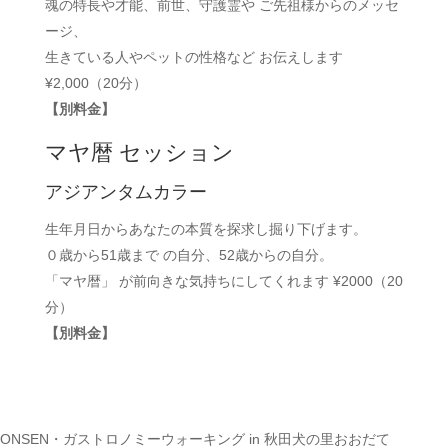
魂の特長や才能、前世、守護霊や ご先祖様からのメッセ
ージ、
生きている人やペットの性格など お伝えします
¥2,000（20分）
【別料金】
マヤ暦 セッション
アジアンタムカラー
生年月日からあなたの本質を探求し掘り下げます。
０歳から51歳まで の自分、52歳からの自分。
「マヤ暦」 が前向きな気持ちにしてくれます ¥2000（20
分）
【別料金】
ONSEN・ガストロノミーウォーキング in 秋田犬の里おおだて