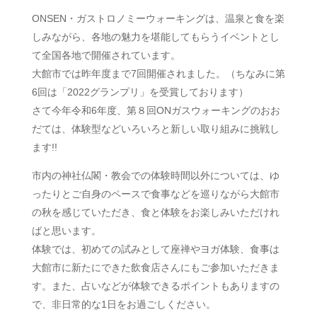
ONSEN・ガストロノミーウォーキングは、温泉と食を楽
しみながら、各地の魅力を堪能してもらうイベントとし
て全国各地で開催されています。
大館市では昨年度まで7回開催されました。（ちなみに第
6回は「2022グランプリ」を受賞しております）
さて今年令和6年度、第８回ONガスウォーキングのおお
だては、体験型などいろいろと新しい取り組みに挑戦し
ます!!
市内の神社仏閣・教会での体験時間以外については、ゆ
ったりとご自身のペースで食事などを巡りながら大館市
の秋を感じていただき、食と体験をお楽しみいただけれ
ばと思います。
体験では、初めての試みとして座禅やヨガ体験、食事は
大館市に新たにできた飲食店さんにもご参加いただきま
す。また、占いなどが体験できるポイントもありますの
で、非日常的な1日をお過ごしください。