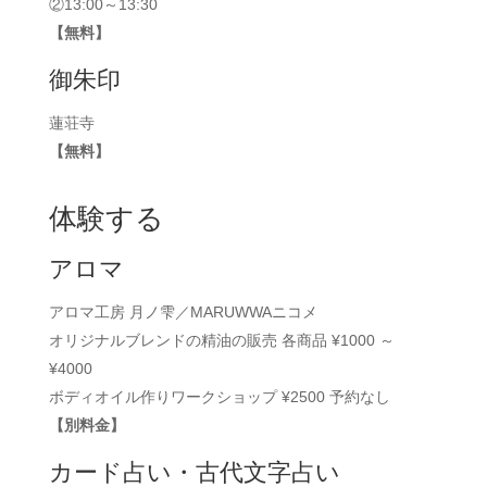
②13:00～13:30
【無料】
御朱印
蓮荘寺
【無料】
体験する
アロマ
アロマ工房 月ノ雫／MARUWWAニコメ
オリジナルブレンドの精油の販売 各商品 ¥1000 ～
¥4000
ボディオイル作りワークショップ ¥2500 予約なし
【別料金】
カード占い・古代文字占い