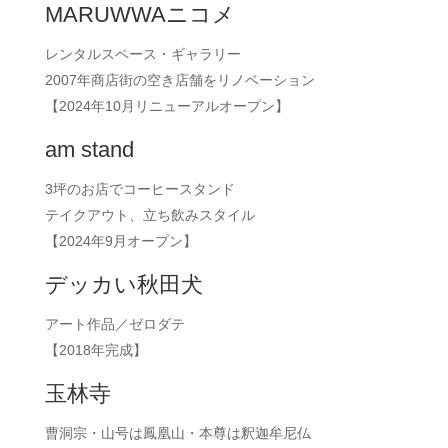
MARUWWAニコメ
レンタルスペース・ギャラリー
2007年商店街の空き店舗をリノベーション
【2024年10月リニューアルオープン】
am stand
3坪のお店でコーヒースタンド
テイクアウト、立ち飲みスタイル
【2024年9月オープン】
デッカい秋田犬
アート作品／ゼロダテ
【2018年完成】
玉林寺
曹洞宗・山号は鳳凰山・本尊は釈迦牟尼仏