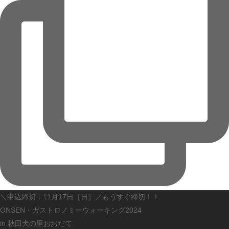
＼申込締切：11月17日［日］／もうすぐ締切！！
ONSEN・ガストロノミーウォーキング2024
in 秋田犬の里おおだて