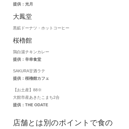
提供：光月
大鳳堂
黒鉱ドーナツ・ホットコーヒー
桜櫓館
鶏白湯チキンカレー
提供：辛幸食堂
SAKURA甘酒ラテ
提供：桜櫓館カフェ
【お土産】88※
大館市産あきたこまち2合
提供：THE ODATE
店舗とは別のポイントで食の